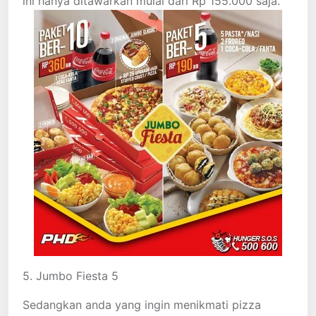
ini hanya ditawarkan mulai dari Rp 155.000 saja.
5. Jumbo Fiesta 5
Sedangkan anda yang ingin menikmati pizza