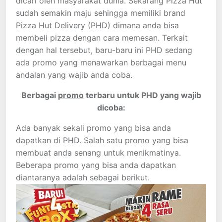
dicari oleh masyarakat dunia. Sekarang Pizza Hut
sudah semakin maju sehingga memiliki brand
Pizza Hut Delivery (PHD) dimana anda bisa
membeli pizza dengan cara memesan. Terkait
dengan hal tersebut, baru-baru ini PHD sedang
ada promo yang menawarkan berbagai menu
andalan yang wajib anda coba.
Berbagai
promo
terbaru untuk PHD yang wajib
dicoba:
Ada banyak sekali promo yang bisa anda
dapatkan di PHD. Salah satu promo yang bisa
membuat anda senang untuk menikmatinya.
Beberapa promo yang bisa anda dapatkan
diantaranya adalah sebagai berikut.