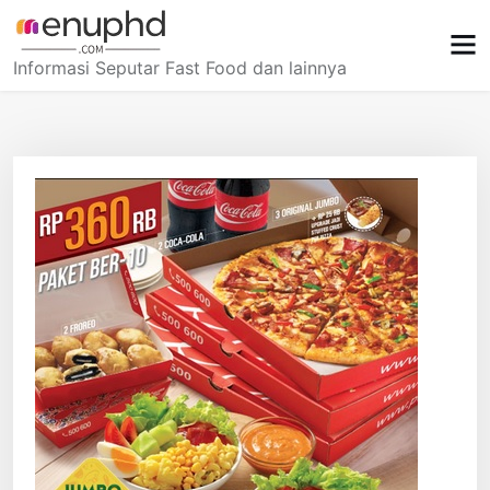
Skip
to
content
Informasi Seputar Fast Food dan lainnya