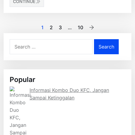
CONTINUE
Posts
1
2
3
…
10
pagination
Search
for:
Popular
Informasi Kombo Duo KFC, Jangan
Sampai Ketinggalan