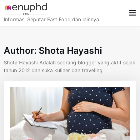
Skip
to
content
Informasi Seputar Fast Food dan lainnya
Author:
Shota Hayashi
Shota Hayashi Adalah seorang blogger yang aktif sejak
tahun 2012 dan suka kuliner dan traveling