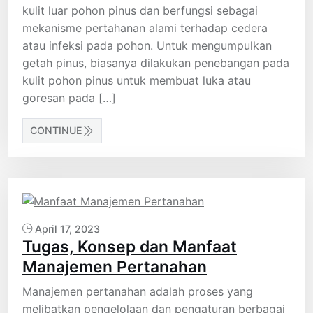
kulit luar pohon pinus dan berfungsi sebagai
mekanisme pertahanan alami terhadap cedera
atau infeksi pada pohon. Untuk mengumpulkan
getah pinus, biasanya dilakukan penebangan pada
kulit pohon pinus untuk membuat luka atau
goresan pada […]
CONTINUE
April 17, 2023
Tugas, Konsep dan Manfaat
Manajemen Pertanahan
Manajemen pertanahan adalah proses yang
melibatkan pengelolaan dan pengaturan berbagai