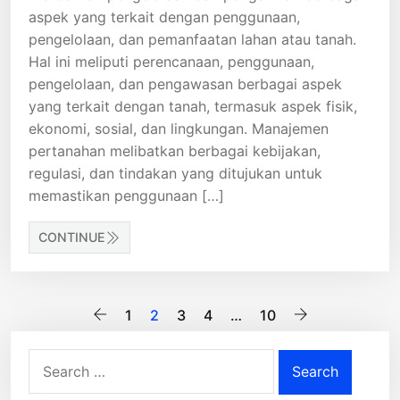
aspek yang terkait dengan penggunaan,
pengelolaan, dan pemanfaatan lahan atau tanah.
Hal ini meliputi perencanaan, penggunaan,
pengelolaan, dan pengawasan berbagai aspek
yang terkait dengan tanah, termasuk aspek fisik,
ekonomi, sosial, dan lingkungan. Manajemen
pertanahan melibatkan berbagai kebijakan,
regulasi, dan tindakan yang ditujukan untuk
memastikan penggunaan […]
CONTINUE
Posts
1
2
3
4
…
10
pagination
Search
for: