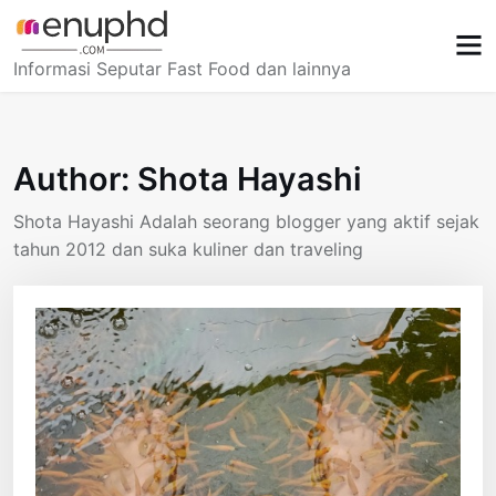
Skip
to
content
Informasi Seputar Fast Food dan lainnya
Author:
Shota Hayashi
Shota Hayashi Adalah seorang blogger yang aktif sejak
tahun 2012 dan suka kuliner dan traveling