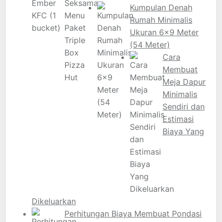
Kumpulan Denah
Rumah Minimalis
Ukuran 6×9 Meter
(54 Meter)
Cara
Membuat
Meja Dapur
Minimalis
Sendiri dan
Estimasi
Biaya Yang
Dikeluarkan
Perhitungan Biaya Membuat Pondasi