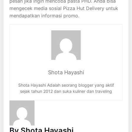
pesan jika ingin mencoba pasta PHD. Anda bisa
mengecek media sosial Pizza Hut Delivery untuk
mendapatkan informasi promo.
Shota Hayashi
Shota Hayashi Adalah seorang blogger yang aktif
sejak tahun 2012 dan suka kuliner dan traveling
By Shota Hayashi