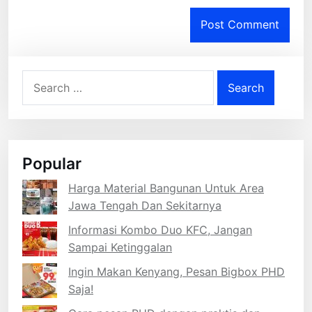
Search
for:
Popular
Harga Material Bangunan Untuk Area
Jawa Tengah Dan Sekitarnya
Informasi Kombo Duo KFC, Jangan
Sampai Ketinggalan
Ingin Makan Kenyang, Pesan Bigbox PHD
Saja!