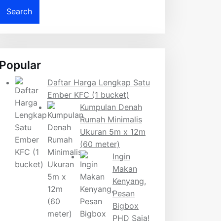
Popular
Daftar Harga Lengkap Satu
Ember KFC (1 bucket)
Kumpulan Denah
Rumah Minimalis
Ukuran 5m x 12m
(60 meter)
Ingin
Makan
Kenyang,
Pesan
Bigbox
PHD Saja!