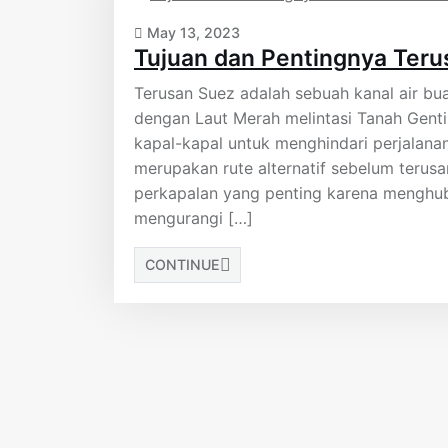
May 13, 2023
Tujuan dan Pentingnya Terus
Terusan Suez adalah sebuah kanal air 
dengan Laut Merah melintasi Tanah Genti
kapal-kapal untuk menghindari perjalanan
merupakan rute alternatif sebelum terusan
perkapalan yang penting karena menghub
mengurangi […]
CONTINUE