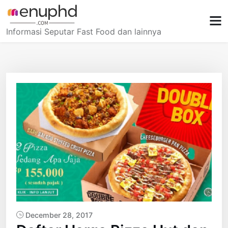
Skip
to
content
Informasi Seputar Fast Food dan lainnya
December 28, 2017