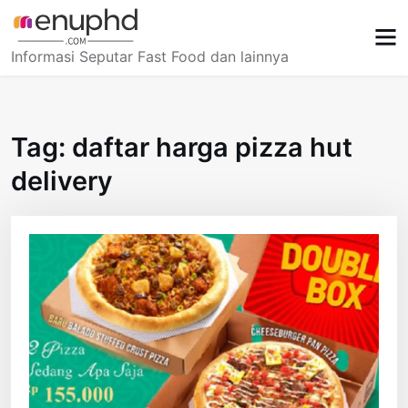
Skip
to
content
Informasi Seputar Fast Food dan lainnya
Tag:
daftar harga pizza hut
delivery