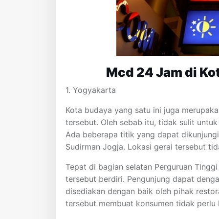
Mcd 24 Jam di Kot
1. Yogyakarta
Kota budaya yang satu ini juga merupakan
tersebut. Oleh sebab itu, tidak sulit un
Ada beberapa titik yang dapat dikunjungi
Sudirman Jogja. Lokasi gerai tersebut ti
Tepat di bagian selatan Perguruan Tingg
tersebut berdiri. Pengunjung dapat den
disediakan dengan baik oleh pihak restora
tersebut membuat konsumen tidak perlu 