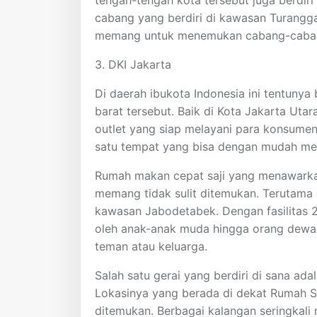
tengah-tengah kota tersebut juga berdir
cabang yang berdiri di kawasan Turangga,
memang untuk menemukan cabang-cabang 
3. DKI Jakarta
Di daerah ibukota Indonesia ini tentuny
barat tersebut. Baik di Kota Jakarta Utar
outlet yang siap melayani para konsumenn
satu tempat yang bisa dengan mudah m
Rumah makan cepat saji yang menawark
memang tidak sulit ditemukan. Terutama 
kawasan Jabodetabek. Dengan fasilitas 
oleh anak-anak muda hingga orang dewa
teman atau keluarga.
Salah satu gerai yang berdiri di sana ad
Lokasinya yang berada di dekat Rumah 
ditemukan. Berbagai kalangan seringkali