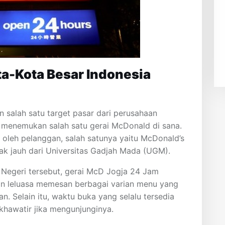
a-Kota Besar Indonesia
 salah satu target pasar dari perusahaan
tuk menemukan salah satu gerai McDonald di sana.
 oleh pelanggan, salah satunya yaitu McDonald’s
dak jauh dari Universitas Gadjah Mada (UGM).
i Negeri tersebut, gerai McD Jogja 24 Jam
gan leluasa memesan berbagai varian menu yang
n. Selain itu, waktu buka yang selalu tersedia
khawatir jika mengunjunginya.