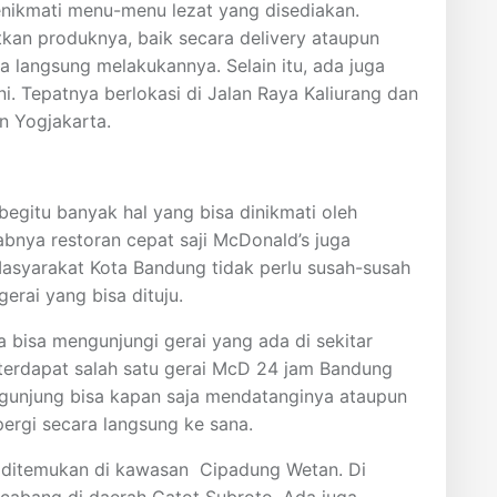
nikmati menu-menu lezat yang disediakan.
kan produknya, baik secara delivery ataupun
a langsung melakukannya. Selain itu, ada juga
ni. Tepatnya berlokasi di Jalan Raya Kaliurang dan
n Yogjakarta.
egitu banyak hal yang bisa dinikmati oleh
abnya restoran cepat saji McDonald’s juga
asyarakat Kota Bandung tidak perlu susah-susah
erai yang bisa dituju.
a bisa mengunjungi gerai yang ada di sekitar
terdapat salah satu gerai McD 24 jam Bandung
ngunjung bisa kapan saja mendatanginya ataupun
pergi secara langsung ke sana.
isa ditemukan di kawasan Cipadung Wetan. Di