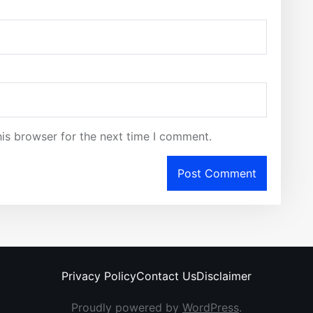
is browser for the next time I comment.
Privacy Policy
Contact Us
Disclaimer
Proudly powered by
WordPress
.