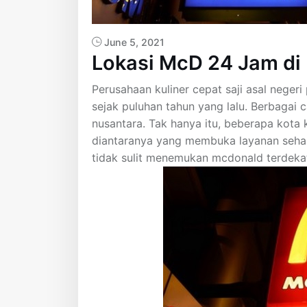
June 5, 2021
Lokasi McD 24 Jam di
Perusahaan kuliner cepat saji asal neger
sejak puluhan tahun yang lalu. Berbagai 
nusantara. Tak hanya itu, beberapa kota k
diantaranya yang membuka layanan sehar
tidak sulit menemukan mcdonald terdeka