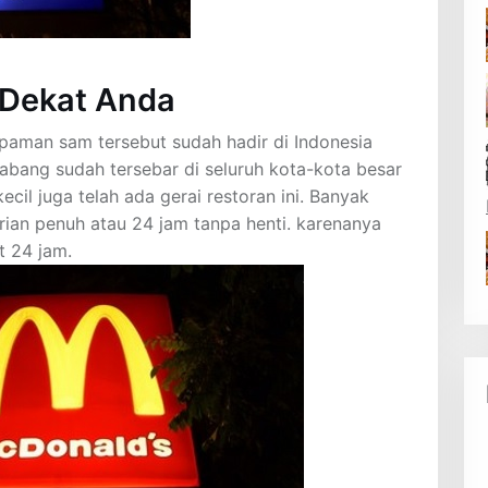
 Dekat Anda
i paman sam tersebut sudah hadir di Indonesia
cabang sudah tersebar di seluruh kota-kota besar
ecil juga telah ada gerai restoran ini. Banyak
ian penuh atau 24 jam tanpa henti. karenanya
t 24 jam.