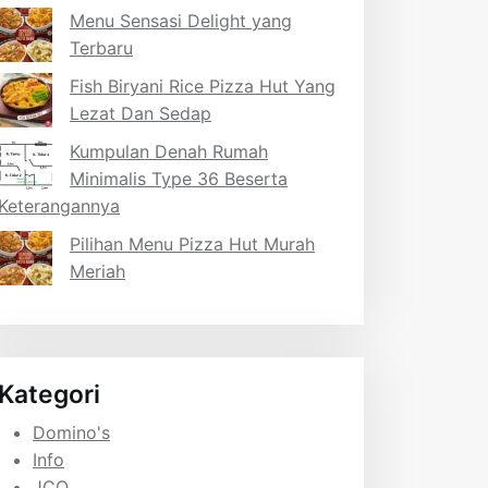
Menu Sensasi Delight yang
Terbaru
Fish Biryani Rice Pizza Hut Yang
Lezat Dan Sedap
Kumpulan Denah Rumah
Minimalis Type 36 Beserta
Keterangannya
Pilihan Menu Pizza Hut Murah
Meriah
Kategori
Domino's
Info
JCO