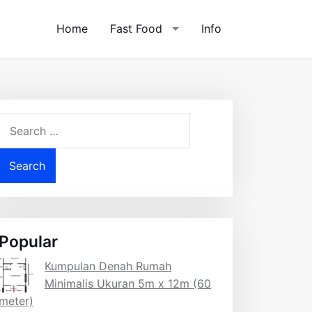
Home
Fast Food
Info
Search
for:
Popular
Kumpulan Denah Rumah
Minimalis Ukuran 5m x 12m (60
meter)