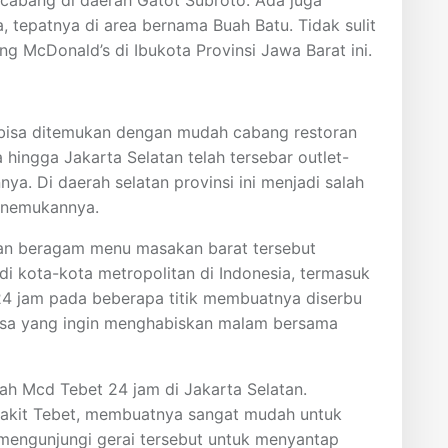
i cabang di daerah Gatot Subroto. Ada juga
 tepatnya di area bernama Buah Batu. Tidak sulit
McDonald’s di Ibukota Provinsi Jawa Barat ini.
a bisa ditemukan dengan mudah cabang restoran
a hingga Jakarta Selatan telah tersebar outlet-
ya. Di daerah selatan provinsi ini menjadi salah
enemukannya.
an beragam menu masakan barat tersebut
di kota-kota metropolitan di Indonesia, termasuk
24 jam pada beberapa titik membuatnya diserbu
sa yang ingin menghabiskan malam bersama
alah Mcd Tebet 24 jam di Jakarta Selatan.
Sakit Tebet, membuatnya sangat mudah untuk
 mengunjungi gerai tersebut untuk menyantap