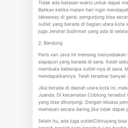
Tidak ada batasan waktu untuk dapat me
Bahkan ketika malam hari ingin mendapat
takeaway di gerai, pengunjung bisa secar
outlet yang berada di bagian utara kota i
juga Jendral Sudirman yang ada di selata
2. Bandung
Paris van Java ini memang menyediakan b
siapapun yang berada di sana. Itulah seb
membuka beberapa outlet-nya di sana. M
mendapatkannya. Telah tersebar banyak g
Jika berada di daerah utara kota ini, mak
Juanda. Di kecamatan Coblong tersebut 
yang bisa dikunjungi. Dengan leluasa pe
memesan secara daring jika tidak dapat 
Selain itu, ada juga outletCibiruyang b