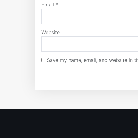
Email
*
Website
Save my name, email, and website in th