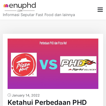
Skip
to
content
Informasi Seputar Fast Food dan lainnya
January 14, 2022
Ketahui Perbedaan PHD