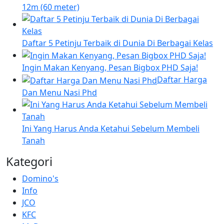
12m (60 meter)
Daftar 5 Petinju Terbaik di Dunia Di Berbagai Kelas
Ingin Makan Kenyang, Pesan Bigbox PHD Saja!
Daftar Harga
Dan Menu Nasi Phd
Ini Yang Harus Anda Ketahui Sebelum Membeli
Tanah
Kategori
Domino's
Info
JCO
KFC