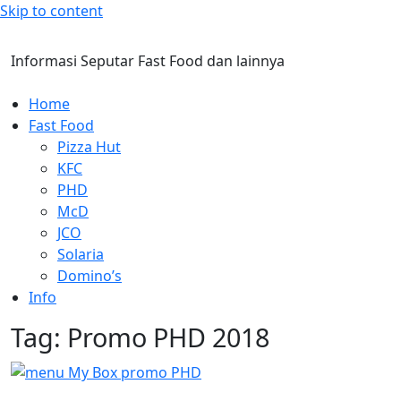
Skip to content
Informasi Seputar Fast Food dan lainnya
Home
Fast Food
Pizza Hut
KFC
PHD
McD
JCO
Solaria
Domino’s
Info
Tag:
Promo PHD 2018