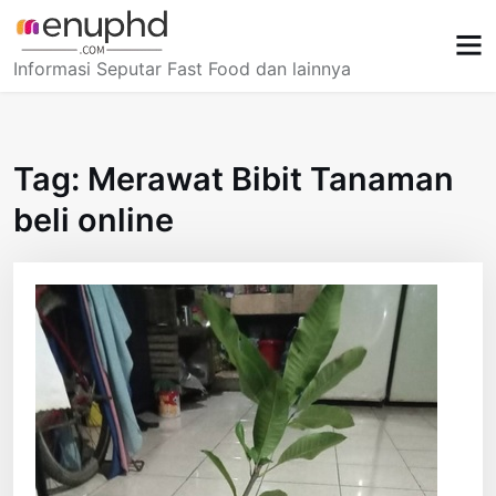
Skip
to
content
Informasi Seputar Fast Food dan lainnya
Tag:
Merawat Bibit Tanaman
beli online