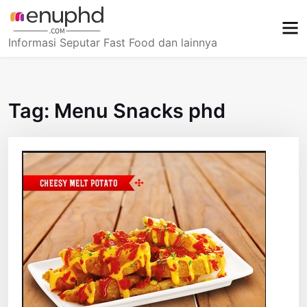
Skip
to
content
Informasi Seputar Fast Food dan lainnya
Tag:
Menu Snacks phd