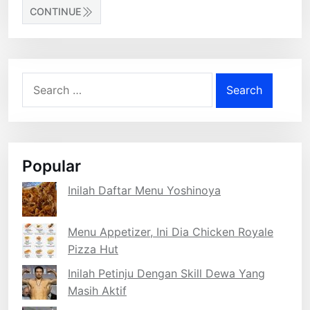
CONTINUE
Search
for:
Popular
Inilah Daftar Menu Yoshinoya
Menu Appetizer, Ini Dia Chicken Royale
Pizza Hut
Inilah Petinju Dengan Skill Dewa Yang
Masih Aktif