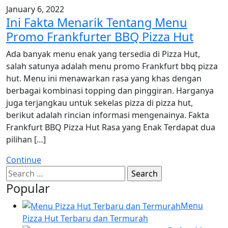
January 6, 2022
Ini Fakta Menarik Tentang Menu
Promo Frankfurter BBQ Pizza Hut
Ada banyak menu enak yang tersedia di Pizza Hut,
salah satunya adalah menu promo Frankfurt bbq pizza
hut. Menu ini menawarkan rasa yang khas dengan
berbagai kombinasi topping dan pinggiran. Harganya
juga terjangkau untuk sekelas pizza di pizza hut,
berikut adalah rincian informasi mengenainya. Fakta
Frankfurt BBQ Pizza Hut Rasa yang Enak Terdapat dua
pilihan […]
Continue
Search
for:
Popular
Menu
Pizza Hut Terbaru dan Termurah