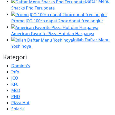
Daftar Menu
Snacks Phd Terupdate
Promo JCO 100rb dapat 2box donat free ongkir
American Favorite Pizza Hut dan Harganya
Inilah Daftar Menu
Yoshinoya
Kategori
Domino's
Info
JCO
KFC
McD
PHD
Pizza Hut
Solaria