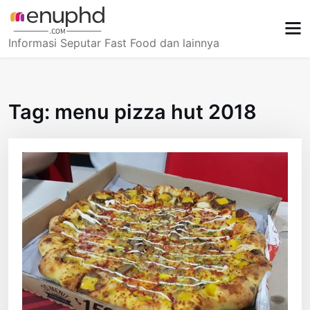
Skip
to
content
Informasi Seputar Fast Food dan lainnya
Tag:
menu pizza hut 2018