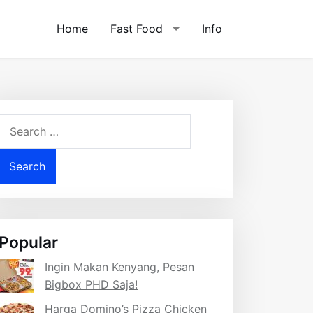
Home
Fast Food
Info
Search
for:
Popular
Ingin Makan Kenyang, Pesan
Bigbox PHD Saja!
Harga Domino’s Pizza Chicken