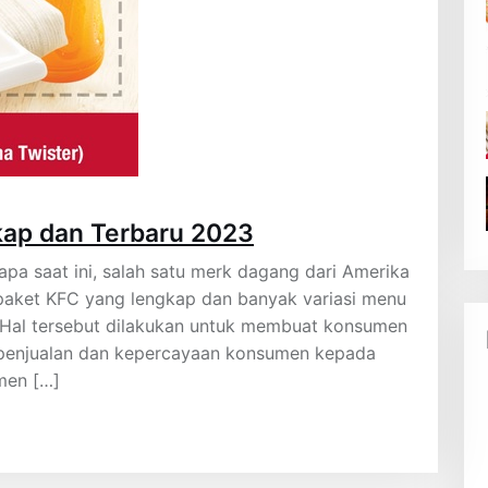
ap dan Terbaru 2023
pa saat ini, salah satu merk dagang dari Amerika
paket KFC yang lengkap dan banyak variasi menu
 Hal tersebut dilakukan untuk membuat konsumen
 penjualan dan kepercayaan konsumen kepada
men […]