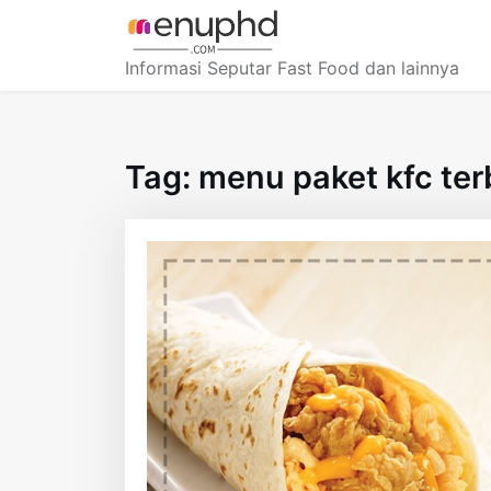
Skip
to
content
Informasi Seputar Fast Food dan lainnya
Tag:
menu paket kfc te