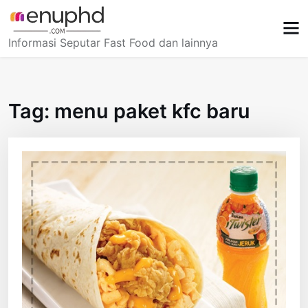
Skip
to
content
Informasi Seputar Fast Food dan lainnya
Tag:
menu paket kfc baru