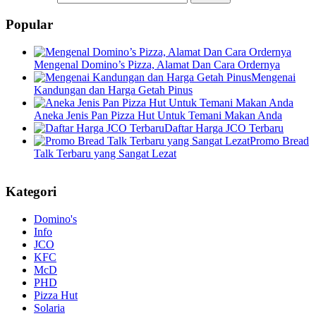
Popular
Mengenal Domino’s Pizza, Alamat Dan Cara Ordernya
Mengenai
Kandungan dan Harga Getah Pinus
Aneka Jenis Pan Pizza Hut Untuk Temani Makan Anda
Daftar Harga JCO Terbaru
Promo Bread
Talk Terbaru yang Sangat Lezat
Kategori
Domino's
Info
JCO
KFC
McD
PHD
Pizza Hut
Solaria