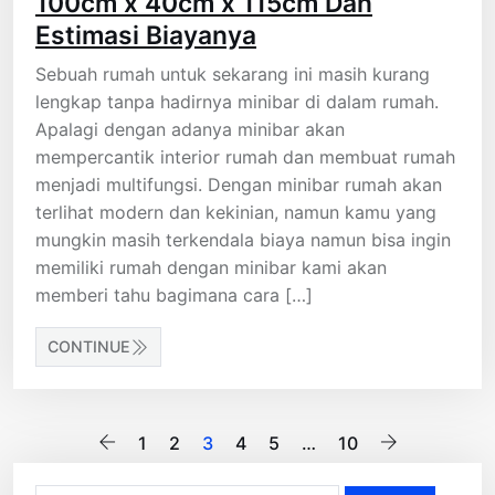
100cm x 40cm x 115cm Dan
Estimasi Biayanya
Sebuah rumah untuk sekarang ini masih kurang
lengkap tanpa hadirnya minibar di dalam rumah.
Apalagi dengan adanya minibar akan
mempercantik interior rumah dan membuat rumah
menjadi multifungsi. Dengan minibar rumah akan
terlihat modern dan kekinian, namun kamu yang
mungkin masih terkendala biaya namun bisa ingin
memiliki rumah dengan minibar kami akan
memberi tahu bagimana cara […]
CONTINUE
Posts
1
2
3
4
5
…
10
pagination