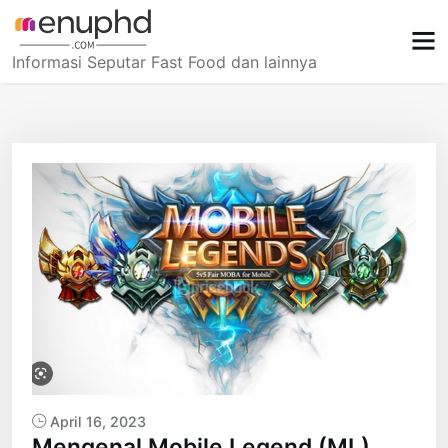
Skip
to
content
Informasi Seputar Fast Food dan lainnya
April 16, 2023
Mengenal Mobile Legend (ML)