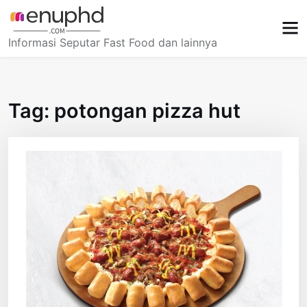
Skip
to
content
Informasi Seputar Fast Food dan lainnya
Tag:
potongan pizza hut