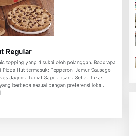
ut Regular
nis topping yang disukai oleh pelanggan. Beberapa
di Pizza Hut termasuk: Pepperoni Jamur Sausage
ves Jagung Tomat Sapi cincang Setiap lokasi
 yang berbeda sesuai dengan preferensi lokal.
]