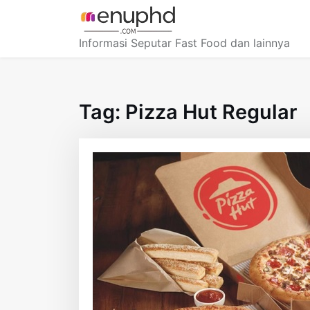
Skip
to
content
Informasi Seputar Fast Food dan lainnya
Tag:
Pizza Hut Regular