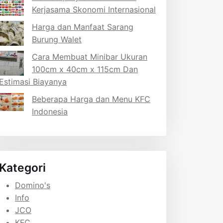
Kerjasama Skonomi Internasional
Harga dan Manfaat Sarang
Burung Walet
Cara Membuat Minibar Ukuran
100cm x 40cm x 115cm Dan
Estimasi Biayanya
Beberapa Harga dan Menu KFC
Indonesia
Kategori
Domino's
Info
JCO
KFC