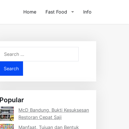
Home
Fast Food
Info
Search
for:
Popular
McD Bandung, Bukti Kesuksesan
Restoran Cepat Saji
Manfaat, Tujuan dan Bentuk