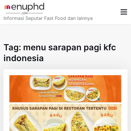
Skip
to
content
Informasi Seputar Fast Food dan lainnya
Tag:
menu sarapan pagi kfc
indonesia