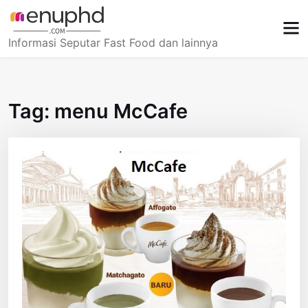
Skip
to
content
Informasi Seputar Fast Food dan lainnya
Tag:
menu McCafe