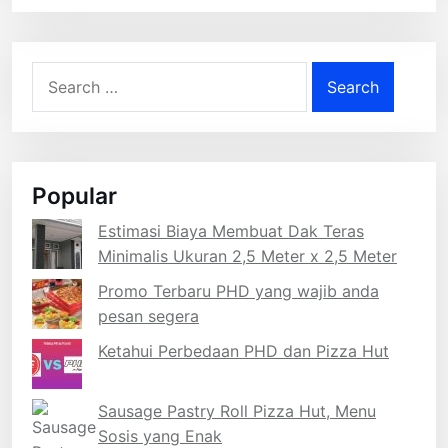
Search
for:
Popular
Estimasi Biaya Membuat Dak Teras
Minimalis Ukuran 2,5 Meter x 2,5 Meter
Promo Terbaru PHD yang wajib anda
pesan segera
Ketahui Perbedaan PHD dan Pizza Hut
Sausage Pastry Roll Pizza Hut, Menu
Sosis yang Enak