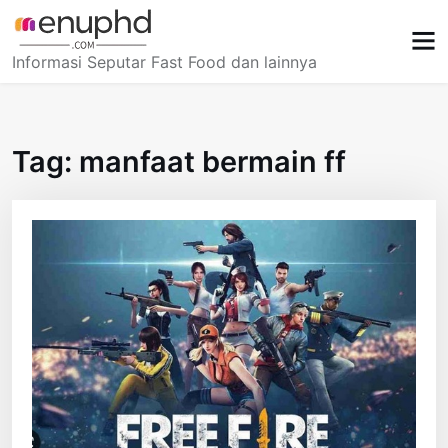
Skip
to
content
Informasi Seputar Fast Food dan lainnya
Tag:
manfaat bermain ff