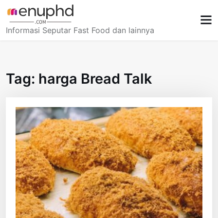
Skip
to
content
Informasi Seputar Fast Food dan lainnya
Tag:
harga Bread Talk