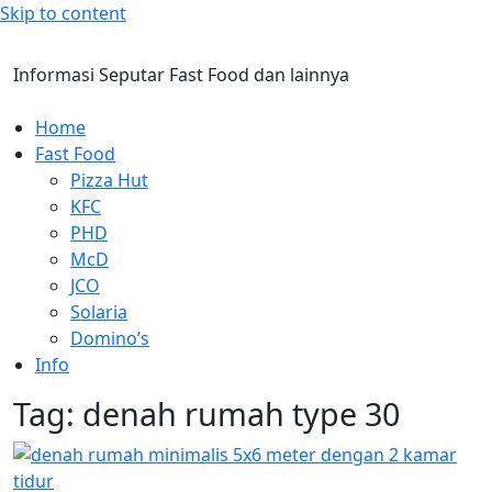
Skip to content
Informasi Seputar Fast Food dan lainnya
Home
Fast Food
Pizza Hut
KFC
PHD
McD
JCO
Solaria
Domino’s
Info
Tag:
denah rumah type 30