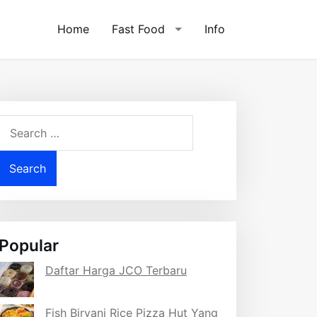
Home
Fast Food
Info
Search
for:
Popular
Daftar Harga JCO Terbaru
Fish Biryani Rice Pizza Hut Yang