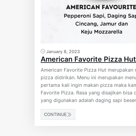
January 8, 2023
American Favorite Pizza Hu
American Favorite Pizza Hut merupakan
pizza didirikan. Menu ini merupakan men
pertama kali ingin makan pizza maka k
Favorite Pizza. Rasa yang disajikan bis
yang digunakan adalah daging sapi bese
CONTINUE