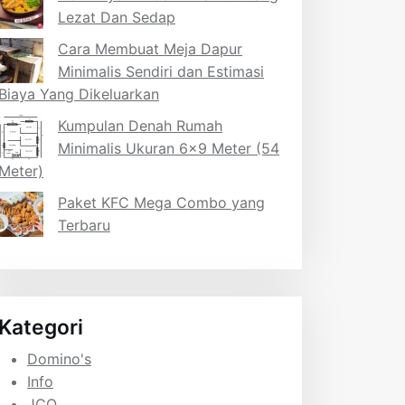
Lezat Dan Sedap
Cara Membuat Meja Dapur
Minimalis Sendiri dan Estimasi
Biaya Yang Dikeluarkan
Kumpulan Denah Rumah
Minimalis Ukuran 6×9 Meter (54
Meter)
Paket KFC Mega Combo yang
Terbaru
Kategori
Domino's
Info
JCO