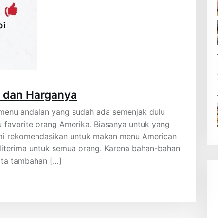
t dan Harganya
 menu andalan yang sudah ada semenjak dulu
u favorite orang Amerika. Biasanya untuk yang
ami rekomendasikan untuk makan menu American
a diterima untuk semua orang. Karena bahan-bahan
rta tambahan […]