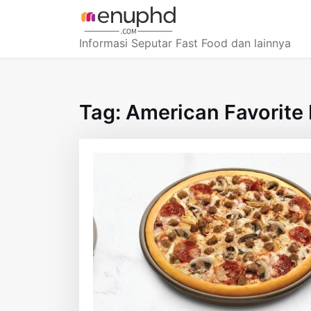
Skip
to
content
Informasi Seputar Fast Food dan lainnya
Tag:
American Favorite 